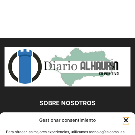
SOBRE NOSOTROS
Diario Alhaurín (www.alhaurindelatorre.com) Propiedad de
Gestionar consentimiento
Francisco E. López López | 639 95 71 95 | Noticias de
Alhaurín de la Torre, Málaga y Provincia|
Para ofrecer las mejores experiencias, utilizamos tecnologías como las