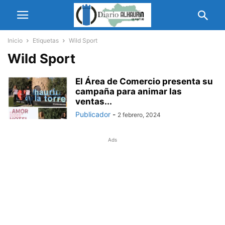
Inicio
Etiquetas
Wild Sport
Wild Sport
El Área de Comercio presenta su
campaña para animar las
ventas...
Publicador
-
2 febrero, 2024
Ads