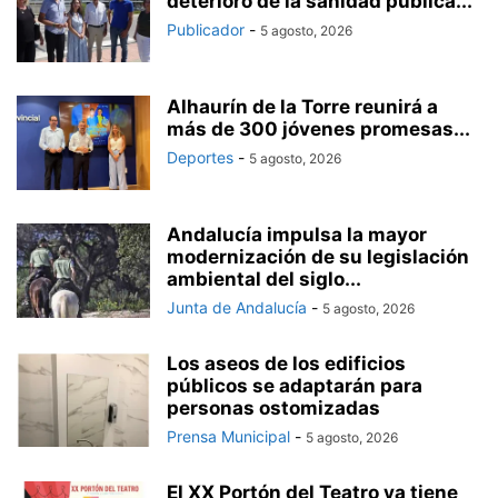
deterioro de la sanidad pública...
Publicador
-
5 agosto, 2026
Alhaurín de la Torre reunirá a
más de 300 jóvenes promesas...
Deportes
-
5 agosto, 2026
Andalucía impulsa la mayor
modernización de su legislación
ambiental del siglo...
Junta de Andalucía
-
5 agosto, 2026
Los aseos de los edificios
públicos se adaptarán para
personas ostomizadas
Prensa Municipal
-
5 agosto, 2026
El XX Portón del Teatro ya tiene