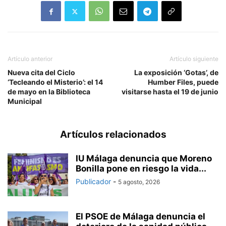
Artículo anterior
Artículo siguiente
Nueva cita del Ciclo
La exposición ‘Gotas’, de
‘Tecleando el Misterio’: el 14
Humber Files, puede
de mayo en la Biblioteca
visitarse hasta el 19 de junio
Municipal
Artículos relacionados
IU Málaga denuncia que Moreno
Bonilla pone en riesgo la vida...
Publicador
-
5 agosto, 2026
El PSOE de Málaga denuncia el