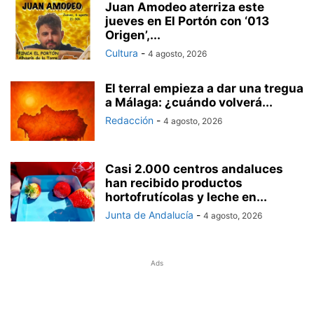
Juan Amodeo aterriza este
jueves en El Portón con ‘013
Origen’,...
Cultura
-
4 agosto, 2026
El terral empieza a dar una tregua
a Málaga: ¿cuándo volverá...
Redacción
-
4 agosto, 2026
Casi 2.000 centros andaluces
han recibido productos
hortofrutícolas y leche en...
Junta de Andalucía
-
4 agosto, 2026
Ads