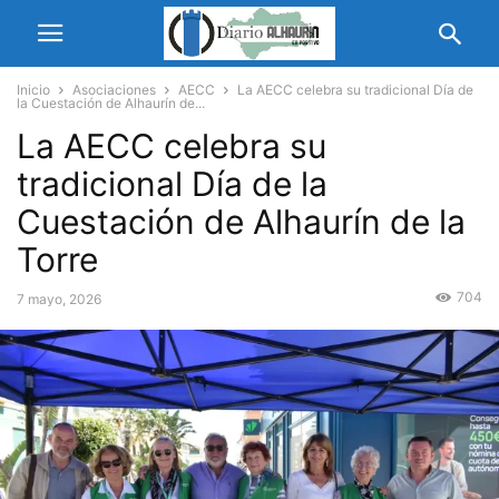
Inicio
Asociaciones
AECC
La AECC celebra su tradicional Día de
la Cuestación de Alhaurín de...
La AECC celebra su
tradicional Día de la
Cuestación de Alhaurín de la
Torre
704
7 mayo, 2026