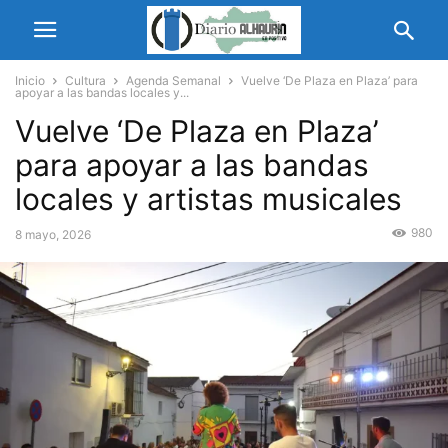
Inicio
Cultura
Agenda Semanal
Vuelve ‘De Plaza en Plaza’ para
apoyar a las bandas locales y...
Vuelve ‘De Plaza en Plaza’
para apoyar a las bandas
locales y artistas musicales
980
8 mayo, 2026