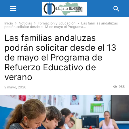
Inicio
Noticias
Formación y Educación
Las familias andaluzas
podrán solicitar desde el 13 de mayo el Programa...
Las familias andaluzas
podrán solicitar desde el 13
de mayo el Programa de
Refuerzo Educativo de
verano
988
9 mayo, 2026