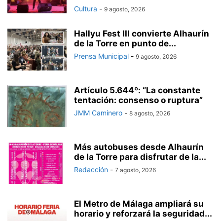
Cultura
-
9 agosto, 2026
Hallyu Fest III convierte Alhaurín
de la Torre en punto de...
Prensa Municipal
-
9 agosto, 2026
Artículo 5.644º: “La constante
tentación: consenso o ruptura”
JMM Caminero
-
8 agosto, 2026
Más autobuses desde Alhaurín
de la Torre para disfrutar de la...
Redacción
-
7 agosto, 2026
El Metro de Málaga ampliará su
horario y reforzará la seguridad...