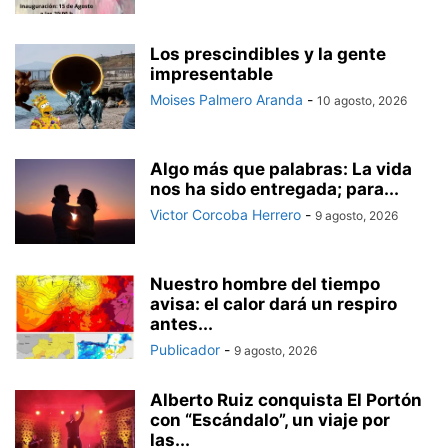
Los prescindibles y la gente
impresentable
Moises Palmero Aranda
-
10 agosto, 2026
Algo más que palabras: La vida
nos ha sido entregada; para...
Victor Corcoba Herrero
-
9 agosto, 2026
Nuestro hombre del tiempo
avisa: el calor dará un respiro
antes...
Publicador
-
9 agosto, 2026
Alberto Ruiz conquista El Portón
con “Escándalo”, un viaje por
las...