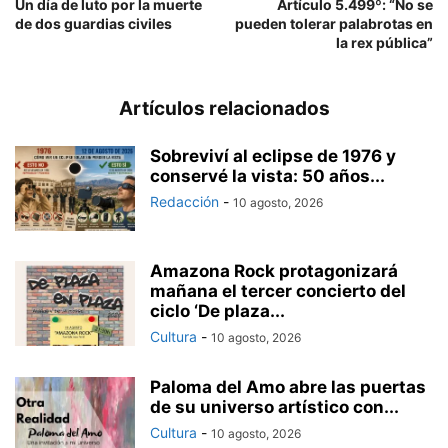
Un día de luto por la muerte
Artículo 5.499º: “No se
de dos guardias civiles
pueden tolerar palabrotas en
la rex pública”
Artículos relacionados
Sobreviví al eclipse de 1976 y
conservé la vista: 50 años...
Redacción
-
10 agosto, 2026
Amazona Rock protagonizará
mañana el tercer concierto del
ciclo ‘De plaza...
Cultura
-
10 agosto, 2026
Paloma del Amo abre las puertas
de su universo artístico con...
Cultura
-
10 agosto, 2026