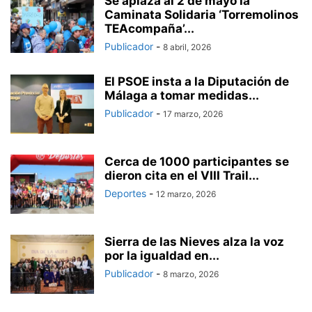
Se aplaza al 2 de mayo la
Caminata Solidaria ‘Torremolinos
TEAcompaña’...
Publicador
-
8 abril, 2026
El PSOE insta a la Diputación de
Málaga a tomar medidas...
Publicador
-
17 marzo, 2026
Cerca de 1000 participantes se
dieron cita en el VIII Trail...
Deportes
-
12 marzo, 2026
Sierra de las Nieves alza la voz
por la igualdad en...
Publicador
-
8 marzo, 2026