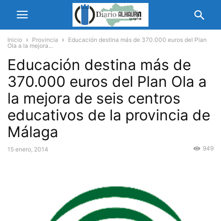
Inicio
Provincia
Educación destina más de 370.000 euros del Plan
Ola a la mejora...
Educación destina más de
370.000 euros del Plan Ola a
la mejora de seis centros
educativos de la provincia de
Málaga
949
15 enero, 2014