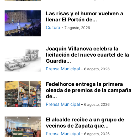
Las risas y el humor vuelven a
llenar El Portón de...
Cultura
-
7 agosto, 2026
Joaquín Villanova celebra la
licitación del nuevo cuartel de la
Guardia...
Prensa Municipal
-
6 agosto, 2026
Fedelhorce entrega la primera
oleada de premios de la campaña
de...
Prensa Municipal
-
6 agosto, 2026
El alcalde recibe a un grupo de
vecinos de Zapata que...
Prensa Municipal
-
6 agosto, 2026