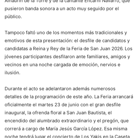
Alhaurín de la Torre y de la cantante Encarni Navarro, que
pusieron banda sonora a un acto muy seguido por el
público.
Tampoco faltó uno de los momentos más tradicionales y
emotivos de esta presentación: el desfile de candidatos y
candidatas a Reina y Rey de la Feria de San Juan 2026. Los
jóvenes participantes desfilaron ante familiares, amigos y
vecinos en una noche cargada de emoción, nervios e
ilusión.
Durante el acto se adelantaron además numerosos
detalles de la programación de este año. La Feria arrancará
oficialmente el martes 23 de junio con el gran desfile
inaugural, la ofrenda floral a San Juan Bautista, el
encendido del alumbrado extraordinario y el pregón, que
correrá a cargo de María Jesús García López. Esa misma
noche tendrá lugar el concierto de Los Yakis en la Caseta