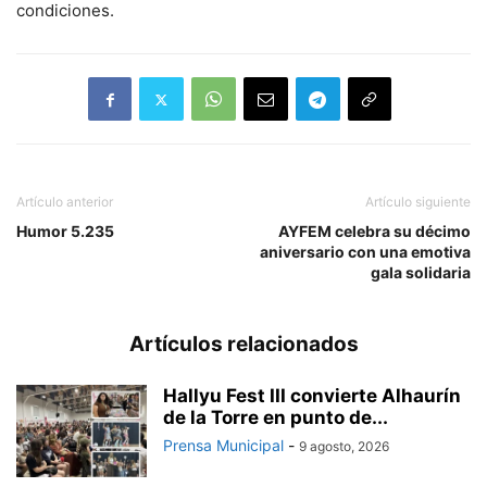
condiciones.
Artículo anterior
Artículo siguiente
Humor 5.235
AYFEM celebra su décimo
aniversario con una emotiva
gala solidaria
Artículos relacionados
Hallyu Fest III convierte Alhaurín
de la Torre en punto de...
Prensa Municipal
-
9 agosto, 2026