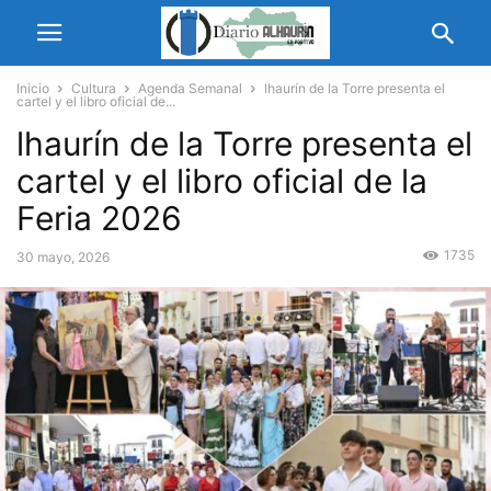
Inicio
Cultura
Agenda Semanal
lhaurín de la Torre presenta el
cartel y el libro oficial de...
lhaurín de la Torre presenta el
cartel y el libro oficial de la
Feria 2026
1735
30 mayo, 2026