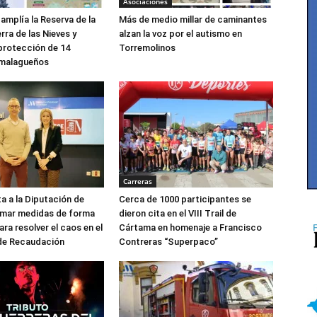
Asociaciones
mplía la Reserva de la
Más de medio millar de caminantes
rra de las Nieves y
alzan la voz por el autismo en
 protección de 14
Torremolinos
 malagueños
Carreras
ta a la Diputación de
Cerca de 1000 participantes se
omar medidas de forma
dieron cita en el VIII Trail de
ra resolver el caos en el
Cártama en homenaje a Francisco
de Recaudación
Contreras “Superpaco”