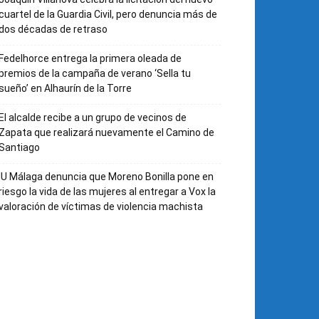
cuartel de la Guardia Civil, pero denuncia más de
dos décadas de retraso
Fedelhorce entrega la primera oleada de
premios de la campaña de verano ‘Sella tu
sueño’ en Alhaurín de la Torre
El alcalde recibe a un grupo de vecinos de
Zapata que realizará nuevamente el Camino de
Santiago
IU Málaga denuncia que Moreno Bonilla pone en
riesgo la vida de las mujeres al entregar a Vox la
valoración de víctimas de violencia machista