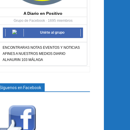
A Diario en Positivo
Grupo de Facebook · 1695 miembros
Unirte al grupo
ENCONTRARAS NOTAS EVENTOS Y NOTICIAS
AFINES A NUESTROS MEDIOS DIARIO
ALHAURIN 103 MÁLAGA
Síguenos en Facebook