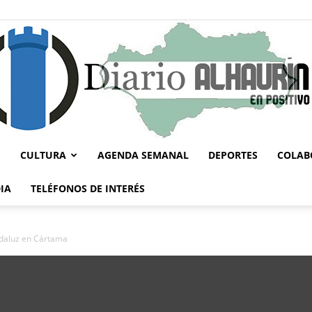
CULTURA
AGENDA SEMANAL
DEPORTES
COLAB
Diario
IA
TELÉFONOS DE INTERÉS
daluz en Cártama
Alhaurín