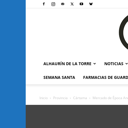
ALHAURÍN DE LA TORRE
NOTICIAS
SEMANA SANTA
FARMACIAS DE GUARD
Inicio
Provincia
Cártama
Mercado de Época An