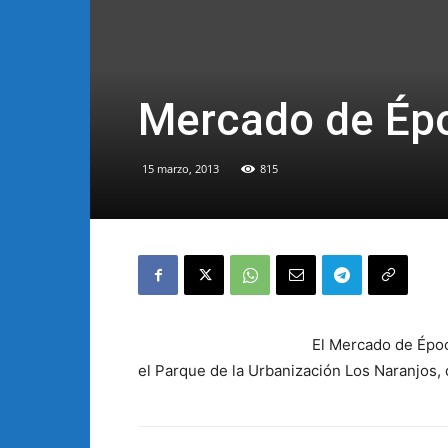
Mercado de Ép
15 marzo, 2013
815
El Mercado de Époc
el Parque de la Urbanización Los Naranjos, d