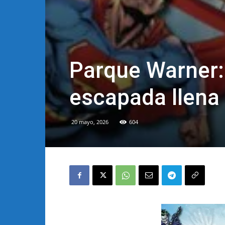
Parque Warner: 
escapada llena 
20 mayo, 2026
604