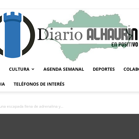
CULTURA
AGENDA SEMANAL
DEPORTES
COLAB
Diario
IA
TELÉFONOS DE INTERÉS
una escapada llena de adrenalina y...
Alhaurín