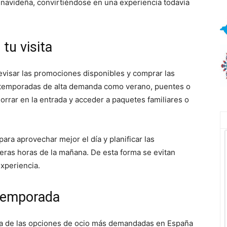
navideña, convirtiéndose en una experiencia todavía
tu visita
evisar las promociones disponibles y comprar las
 temporadas de alta demanda como verano, puentes o
orrar en la entrada y acceder a paquetes familiares o
ra aprovechar mejor el día y planificar las
eras horas de la mañana. De esta forma se evitan
experiencia.
 temporada
na de las opciones de ocio más demandadas en España