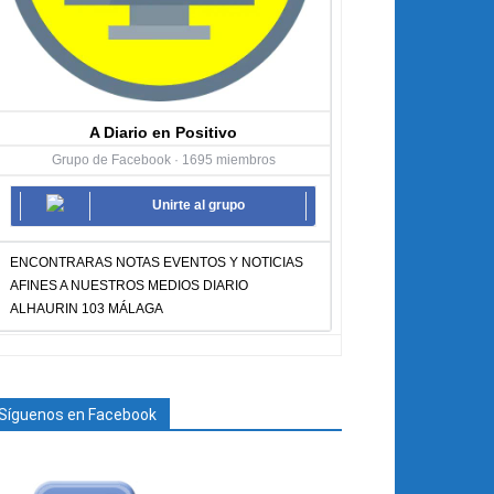
A Diario en Positivo
Grupo de Facebook · 1695 miembros
Unirte al grupo
ENCONTRARAS NOTAS EVENTOS Y NOTICIAS
AFINES A NUESTROS MEDIOS DIARIO
ALHAURIN 103 MÁLAGA
Síguenos en Facebook