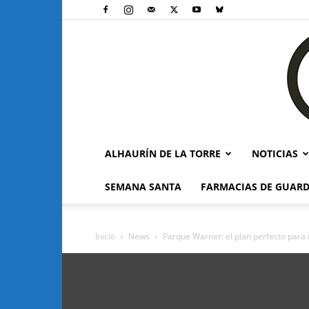
ALHAURÍN DE LA TORRE
NOTICIAS
SEMANA SANTA
FARMACIAS DE GUARD
Inicio
News
Parque Warner: el plan perfecto para 