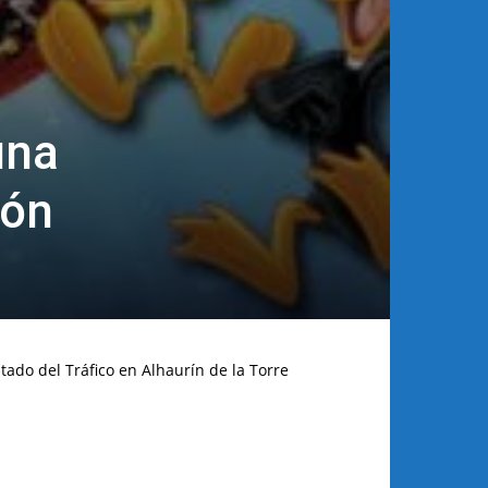
una
ión
tado del Tráfico en Alhaurín de la Torre