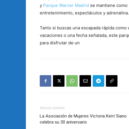
y
Parque Warner Madrid
se mantiene como u
entretenimiento, espectáculos y adrenalina.
Tanto si buscas una escapada rápida como 
vacaciones o una fecha señalada, este par
para disfrutar de un
Artículo anterior
La Asociación de Mujeres Victoria Kent Siano
celebra su 30 aniversario