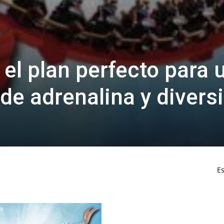
el plan perfecto para 
de adrenalina y divers
Es