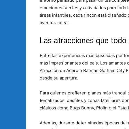
entorno pensado para pasar un día complet
emociones fuertes y actividades para toda l
áreas infantiles, cada rincón está diseñado
aventura ideal.
Las atracciones que todo
Entre las experiencias más buscadas por lo
más impresionantes del país. Los amantes 
Atracción de Acero o Batman Gotham City E
desde su apertura.
Para quienes prefieren planes más tranquil
tematizados, desfiles y zonas familiares 
clásicos como Bugs Bunny, Piolín o el Pato 
Además, durante determinadas épocas del 