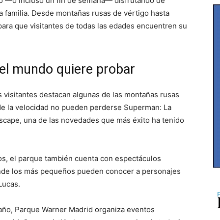
o —o incluso un fin de semana— disfrutando de
a familia. Desde montañas rusas de vértigo hasta
 para que visitantes de todas las edades encuentren su
 el mundo quiere probar
s visitantes destacan algunas de las montañas rusas
de la velocidad no pueden perderse Superman: La
scape, una de las novedades que más éxito ha tenido
os, el parque también cuenta con espectáculos
donde los más pequeños pueden conocer a personajes
Lucas.
año, Parque Warner Madrid organiza eventos