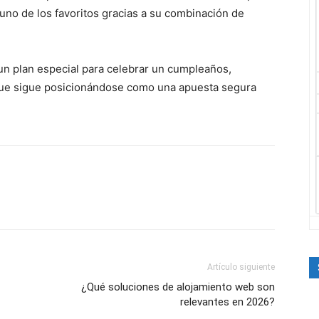
no de los favoritos gracias a su combinación de
un plan especial para celebrar un cumpleaños,
que sigue posicionándose como una apuesta segura
Artículo siguiente
¿Qué soluciones de alojamiento web son
relevantes en 2026?