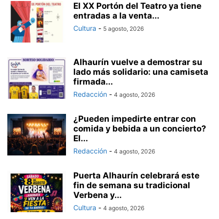
El XX Portón del Teatro ya tiene
entradas a la venta...
Cultura
-
5 agosto, 2026
Alhaurín vuelve a demostrar su
lado más solidario: una camiseta
firmada...
Redacción
-
4 agosto, 2026
¿Pueden impedirte entrar con
comida y bebida a un concierto?
El...
Redacción
-
4 agosto, 2026
Puerta Alhaurín celebrará este
fin de semana su tradicional
Verbena y...
Cultura
-
4 agosto, 2026