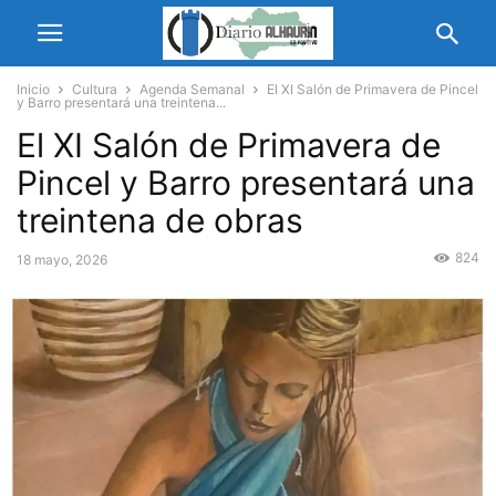
Inicio
Cultura
Agenda Semanal
El XI Salón de Primavera de Pincel
y Barro presentará una treintena...
El XI Salón de Primavera de
Pincel y Barro presentará una
treintena de obras
824
18 mayo, 2026