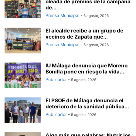
oleada de premios de la campaña
de...
Prensa Municipal
-
6 agosto, 2026
El alcalde recibe a un grupo de
vecinos de Zapata que...
Prensa Municipal
-
6 agosto, 2026
IU Málaga denuncia que Moreno
Bonilla pone en riesgo la vida...
Publicador
-
5 agosto, 2026
El PSOE de Málaga denuncia el
deterioro de la sanidad pública...
Publicador
-
5 agosto, 2026
Algo más que palabras: Nutrir los