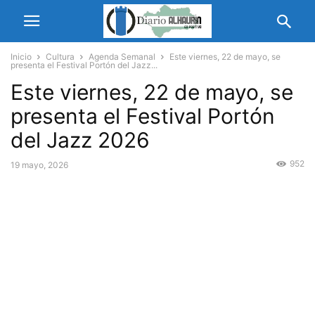
Inicio
Cultura
Agenda Semanal
Este viernes, 22 de mayo, se
presenta el Festival Portón del Jazz...
Este viernes, 22 de mayo, se
presenta el Festival Portón
del Jazz 2026
952
19 mayo, 2026