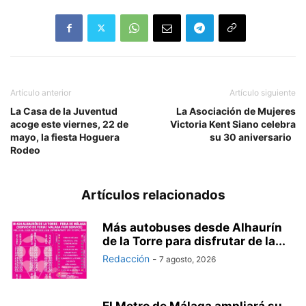
Artículo anterior
Artículo siguiente
La Casa de la Juventud
La Asociación de Mujeres
acoge este viernes, 22 de
Victoria Kent Siano celebra
mayo, la fiesta Hoguera
su 30 aniversario
Rodeo
Artículos relacionados
Más autobuses desde Alhaurín
de la Torre para disfrutar de la...
Redacción
-
7 agosto, 2026
El Metro de Málaga ampliará su