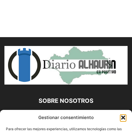
SOBRE NOSOTROS
Diario Alhaurín (www.alhaurindelatorre.com) Propiedad de
Gestionar consentimiento
Francisco E. López López | 639 95 71 95 | Noticias de
Alhaurín de la Torre, Málaga y Provincia|
Para ofrecer las mejores experiencias, utilizamos tecnologías como las