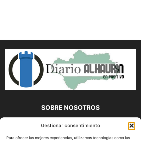
SOBRE NOSOTROS
Diario Alhaurín (www.alhaurindelatorre.com) Propiedad de
Gestionar consentimiento
Francisco E. López López | 639 95 71 95 | Noticias de
Alhaurín de la Torre, Málaga y Provincia|
Para ofrecer las mejores experiencias, utilizamos tecnologías como las