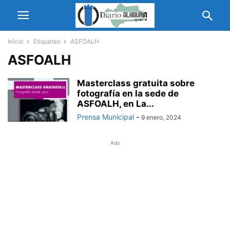
Inicio
Etiquetas
ASFOALH
ASFOALH
Masterclass gratuita sobre
fotografía en la sede de
ASFOALH, en La...
Prensa Municipal
-
9 enero, 2024
Ads