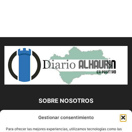
SOBRE NOSOTROS
Diario Alhaurín (www.alhaurindelatorre.com) Propiedad de
Gestionar consentimiento
Francisco E. López López | 639 95 71 95 | Noticias de
Alhaurín de la Torre, Málaga y Provincia|
Para ofrecer las mejores experiencias, utilizamos tecnologías como las