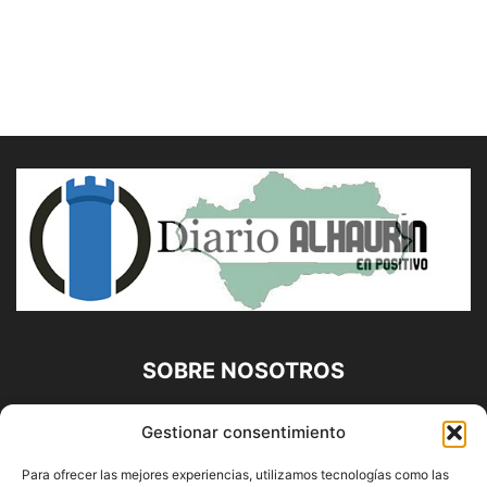
SOBRE NOSOTROS
Diario Alhaurín (www.alhaurindelatorre.com) Propiedad de
Gestionar consentimiento
Francisco E. López López | 639 95 71 95 | Noticias de
Alhaurín de la Torre, Málaga y Provincia|
Para ofrecer las mejores experiencias, utilizamos tecnologías como las