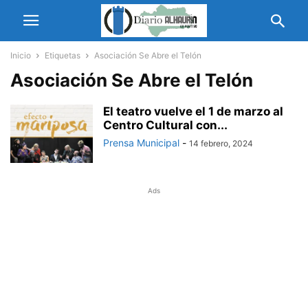
Inicio
Etiquetas
Asociación Se Abre el Telón
Asociación Se Abre el Telón
El teatro vuelve el 1 de marzo al
Centro Cultural con...
Prensa Municipal
-
14 febrero, 2024
Ads