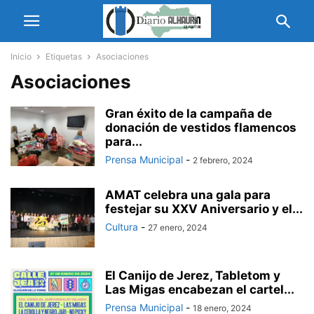
Inicio
Etiquetas
Asociaciones
Asociaciones
Gran éxito de la campaña de
donación de vestidos flamencos
para...
Prensa Municipal
-
2 febrero, 2024
AMAT celebra una gala para
festejar su XXV Aniversario y el...
Cultura
-
27 enero, 2024
El Canijo de Jerez, Tabletom y
Las Migas encabezan el cartel...
Prensa Municipal
-
18 enero, 2024