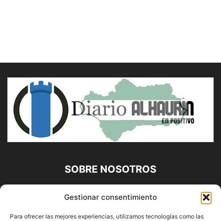
SOBRE NOSOTROS
Diario Alhaurín (www.alhaurindelatorre.com) Propiedad de
Gestionar consentimiento
Francisco E. López López | 639 95 71 95 | Noticias de
Alhaurín de la Torre, Málaga y Provincia|
Para ofrecer las mejores experiencias, utilizamos tecnologías como las