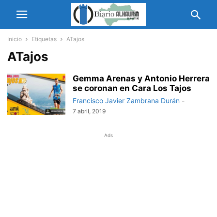
Inicio
Etiquetas
ATajos
ATajos
Gemma Arenas y Antonio Herrera
se coronan en Cara Los Tajos
Francisco Javier Zambrana Durán
-
7 abril, 2019
Ads