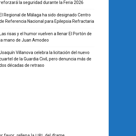
reforzará la seguridad durante la Feria 2026
El Regional de Málaga ha sido designado Centro
de Referencia Nacional para Epilepsia Refractaria
Las risas y el humor vuelven a llenar El Portón de
la mano de Juan Amodeo
Joaquín Villanova celebra la licitación del nuevo
cuartel de la Guardia Civil, pero denuncia más de
dos décadas de retraso
r favor, rellena la URL del iframe