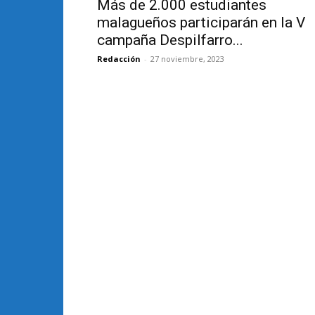
Más de 2.000 estudiantes
malagueños participarán en la V
campaña Despilfarro...
Redacción
-
27 noviembre, 2023