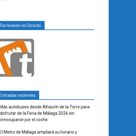
Torrevisión en Directo
Entradas recientes
Más autobuses desde Alhaurín de la Torre para
disfrutar de la Feria de Málaga 2026 sin
preocuparse por el coche
El Metro de Málaga ampliará su horario y