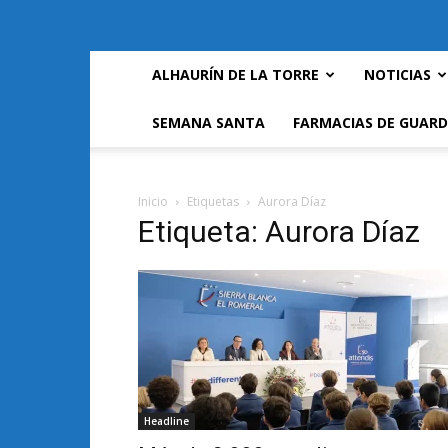
ALHAURÍN DE LA TORRE
NOTICIAS
SEMANA SANTA
FARMACIAS DE GUARD
Inicio
Etiquetas
Aurora Díaz
Etiqueta: Aurora Díaz
Headline