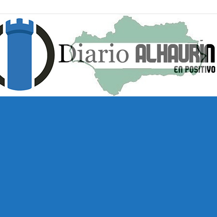
Diario
Alhaurín