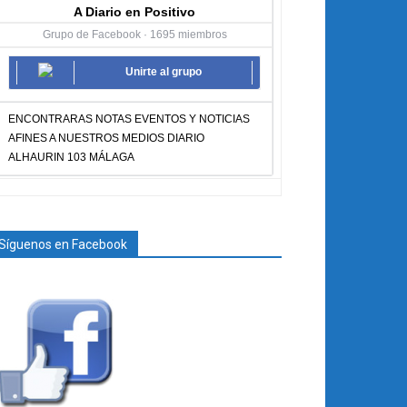
A Diario en Positivo
Grupo de Facebook · 1695 miembros
Unirte al grupo
ENCONTRARAS NOTAS EVENTOS Y NOTICIAS
AFINES A NUESTROS MEDIOS DIARIO
ALHAURIN 103 MÁLAGA
Síguenos en Facebook