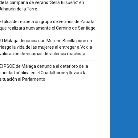
de la campaña de verano ‘Sella tu sueño’ en
Alhaurín de la Torre
El alcalde recibe a un grupo de vecinos de Zapata
que realizará nuevamente el Camino de Santiago
IU Málaga denuncia que Moreno Bonilla pone en
riesgo la vida de las mujeres al entregar a Vox la
valoración de víctimas de violencia machista
El PSOE de Málaga denuncia el deterioro de la
sanidad pública en el Guadalhorce y llevará la
situación al Parlamento