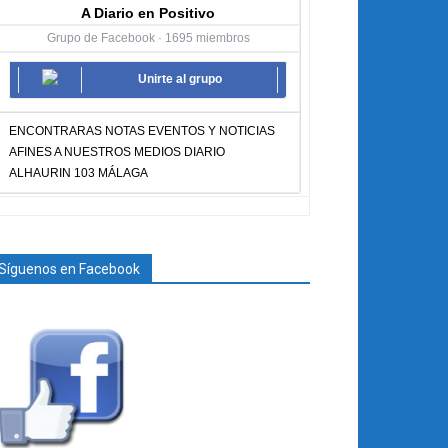
A Diario en Positivo
Grupo de Facebook · 1695 miembros
Unirte al grupo
ENCONTRARAS NOTAS EVENTOS Y NOTICIAS
AFINES A NUESTROS MEDIOS DIARIO
ALHAURIN 103 MÁLAGA
Síguenos en Facebook