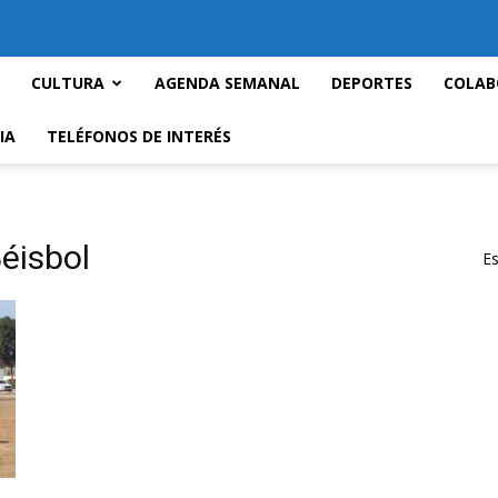
CULTURA
AGENDA SEMANAL
DEPORTES
COLAB
IA
TELÉFONOS DE INTERÉS
éisbol
Es