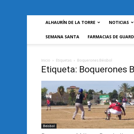
ALHAURÍN DE LA TORRE
NOTICIAS
SEMANA SANTA
FARMACIAS DE GUARD
Inicio
Etiquetas
Boquerones Béisbol
Etiqueta: Boquerones B
Beisbol