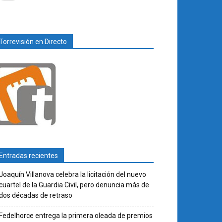
Torrevisión en Directo
Entradas recientes
Joaquín Villanova celebra la licitación del nuevo
cuartel de la Guardia Civil, pero denuncia más de
dos décadas de retraso
Fedelhorce entrega la primera oleada de premios