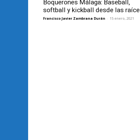
Boquerones Málaga: Baseball,
softball y kickball desde las raíc
Francisco Javier Zambrana Durán
-
15 enero, 2021