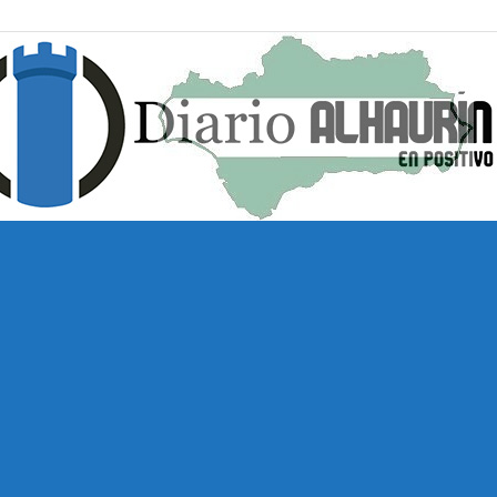
Diario
Alhaurín