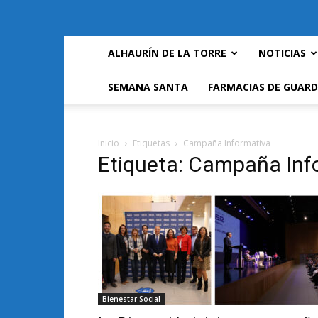
ALHAURÍN DE LA TORRE
NOTICIAS
SEMANA SANTA
FARMACIAS DE GUARD
Inicio
Etiquetas
Campaña Informativa
Etiqueta: Campaña Inf
Bienestar Social