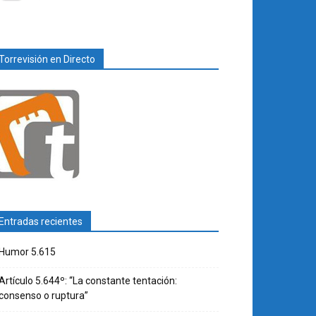
Torrevisión en Directo
Entradas recientes
Humor 5.615
Artículo 5.644º: “La constante tentación:
consenso o ruptura”