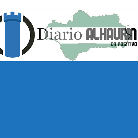
Diario
Alhaurín