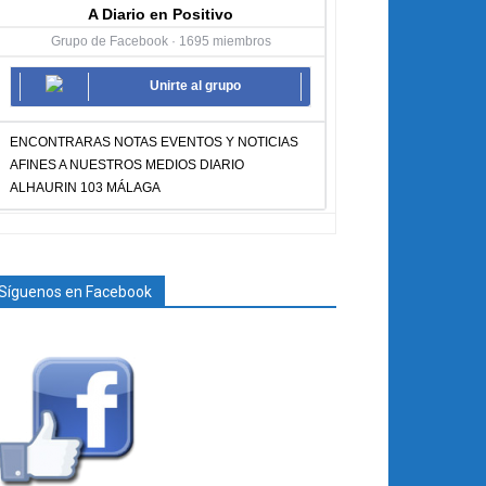
A Diario en Positivo
Grupo de Facebook · 1695 miembros
Unirte al grupo
ENCONTRARAS NOTAS EVENTOS Y NOTICIAS
AFINES A NUESTROS MEDIOS DIARIO
ALHAURIN 103 MÁLAGA
Síguenos en Facebook