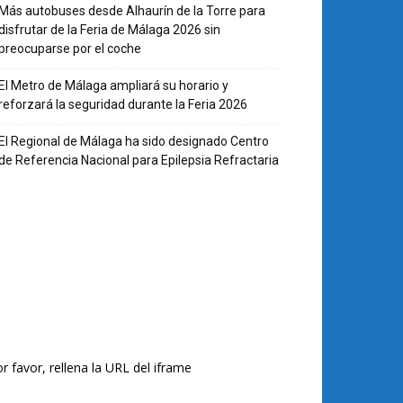
Más autobuses desde Alhaurín de la Torre para
disfrutar de la Feria de Málaga 2026 sin
preocuparse por el coche
El Metro de Málaga ampliará su horario y
reforzará la seguridad durante la Feria 2026
El Regional de Málaga ha sido designado Centro
de Referencia Nacional para Epilepsia Refractaria
r favor, rellena la URL del iframe