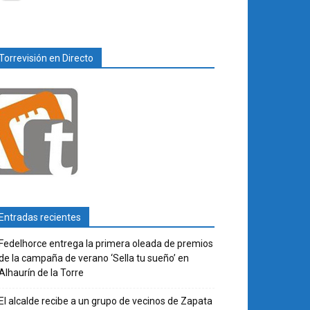
Torrevisión en Directo
Entradas recientes
Fedelhorce entrega la primera oleada de premios
de la campaña de verano ‘Sella tu sueño’ en
Alhaurín de la Torre
El alcalde recibe a un grupo de vecinos de Zapata