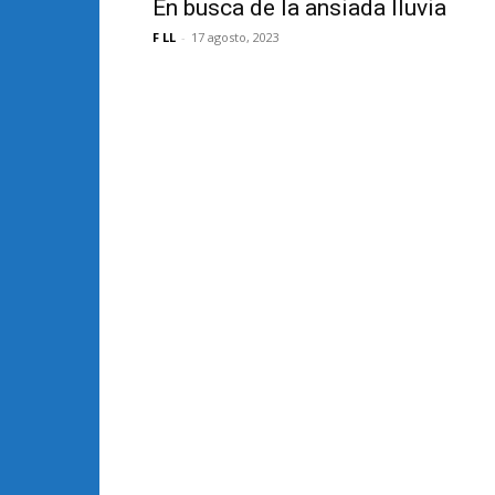
En busca de la ansiada lluvia
F LL
-
17 agosto, 2023