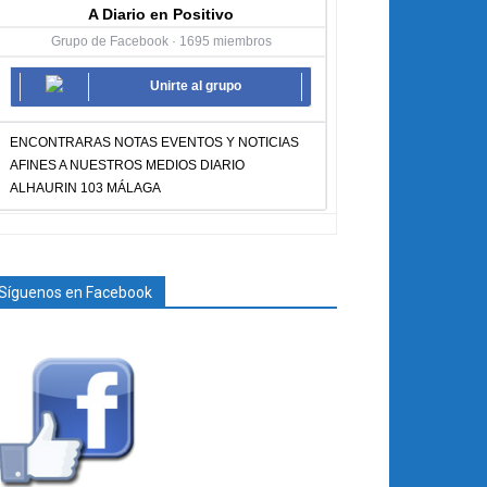
A Diario en Positivo
Grupo de Facebook · 1695 miembros
Unirte al grupo
ENCONTRARAS NOTAS EVENTOS Y NOTICIAS
AFINES A NUESTROS MEDIOS DIARIO
ALHAURIN 103 MÁLAGA
Síguenos en Facebook