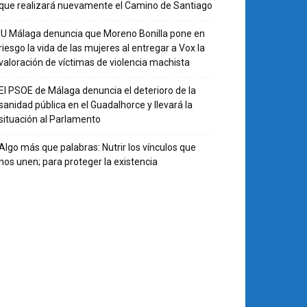
que realizará nuevamente el Camino de Santiago
IU Málaga denuncia que Moreno Bonilla pone en
riesgo la vida de las mujeres al entregar a Vox la
valoración de víctimas de violencia machista
El PSOE de Málaga denuncia el deterioro de la
sanidad pública en el Guadalhorce y llevará la
situación al Parlamento
Algo más que palabras: Nutrir los vínculos que
nos unen; para proteger la existencia