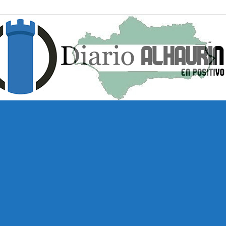
Diario
Alhaurín