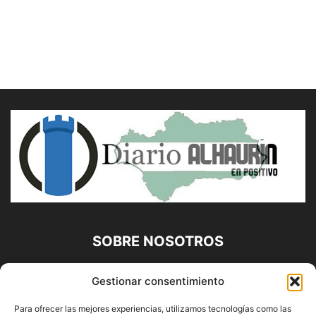
SOBRE NOSOTROS
Diario Alhaurín (www.alhaurindelatorre.com) Propiedad de
Gestionar consentimiento
Francisco E. López López | 639 95 71 95 | Noticias de
Alhaurín de la Torre, Málaga y Provincia|
Para ofrecer las mejores experiencias, utilizamos tecnologías como las