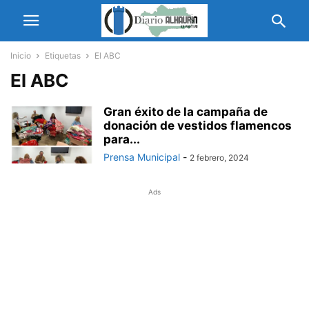
Inicio
Etiquetas
El ABC
El ABC
Gran éxito de la campaña de
donación de vestidos flamencos
para...
Prensa Municipal
-
2 febrero, 2024
Ads