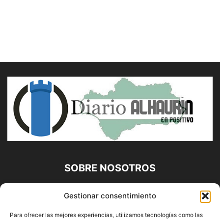
SOBRE NOSOTROS
Diario Alhaurín (www.alhaurindelatorre.com) Propiedad de
Gestionar consentimiento
Francisco E. López López | 639 95 71 95 | Noticias de
Alhaurín de la Torre, Málaga y Provincia|
Para ofrecer las mejores experiencias, utilizamos tecnologías como las