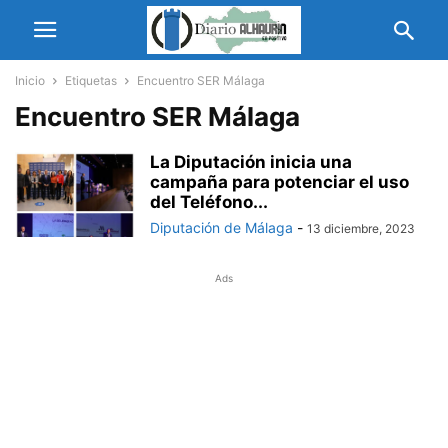
Inicio
Etiquetas
Encuentro SER Málaga
Encuentro SER Málaga
La Diputación inicia una
campaña para potenciar el uso
del Teléfono...
Diputación de Málaga
-
13 diciembre, 2023
Ads