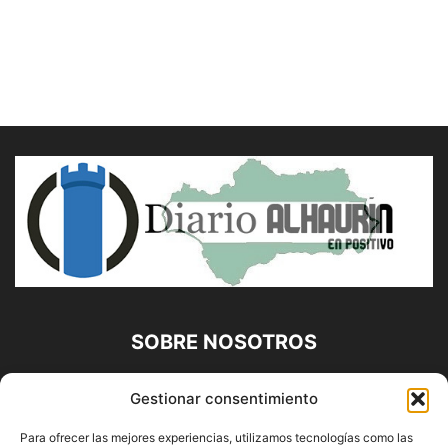
SOBRE NOSOTROS
Diario Alhaurín (www.alhaurindelatorre.com) Propiedad de
Gestionar consentimiento
Francisco E. López López | 639 95 71 95 | Noticias de
Alhaurín de la Torre, Málaga y Provincia|
Para ofrecer las mejores experiencias, utilizamos tecnologías como las