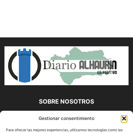
SOBRE NOSOTROS
Diario Alhaurín (www.alhaurindelatorre.com) Propiedad de
Gestionar consentimiento
Francisco E. López López | 639 95 71 95 | Noticias de
Alhaurín de la Torre, Málaga y Provincia|
Para ofrecer las mejores experiencias, utilizamos tecnologías como las