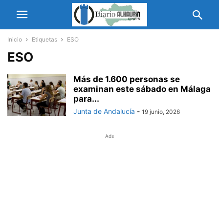
Inicio
Etiquetas
ESO
ESO
Más de 1.600 personas se
examinan este sábado en Málaga
para...
Junta de Andalucía
-
19 junio, 2026
Ads