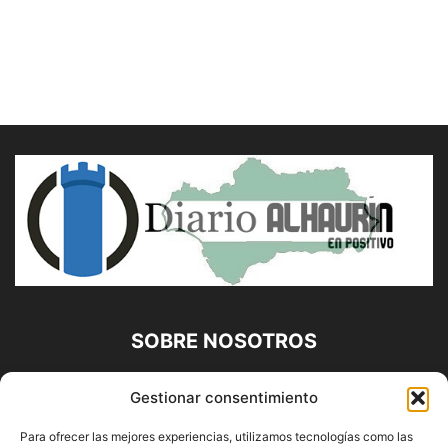
SOBRE NOSOTROS
Diario Alhaurín (www.alhaurindelatorre.com) Propiedad de
Gestionar consentimiento
Francisco E. López López | 639 95 71 95 | Noticias de
Alhaurín de la Torre, Málaga y Provincia|
Para ofrecer las mejores experiencias, utilizamos tecnologías como las