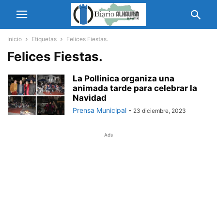
Inicio
Etiquetas
Felices Fiestas.
Felices Fiestas.
La Pollinica organiza una
animada tarde para celebrar la
Navidad
Prensa Municipal
-
23 diciembre, 2023
Ads