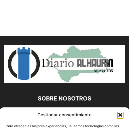
SOBRE NOSOTROS
Diario Alhaurín (www.alhaurindelatorre.com) Propiedad de
Gestionar consentimiento
Francisco E. López López | 639 95 71 95 | Noticias de
Alhaurín de la Torre, Málaga y Provincia|
Para ofrecer las mejores experiencias, utilizamos tecnologías como las