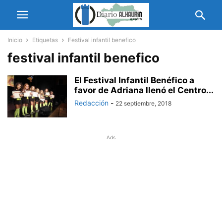
Inicio
Etiquetas
Festival infantil benefico
festival infantil benefico
El Festival Infantil Benéfico a
favor de Adriana llenó el Centro...
Redacción
-
22 septiembre, 2018
Ads