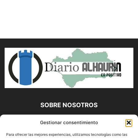
SOBRE NOSOTROS
Diario Alhaurín (www.alhaurindelatorre.com) Propiedad de
Gestionar consentimiento
Francisco E. López López | 639 95 71 95 | Noticias de
Alhaurín de la Torre, Málaga y Provincia|
Para ofrecer las mejores experiencias, utilizamos tecnologías como las