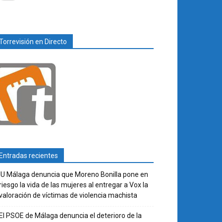
Torrevisión en Directo
Entradas recientes
IU Málaga denuncia que Moreno Bonilla pone en
riesgo la vida de las mujeres al entregar a Vox la
valoración de víctimas de violencia machista
El PSOE de Málaga denuncia el deterioro de la