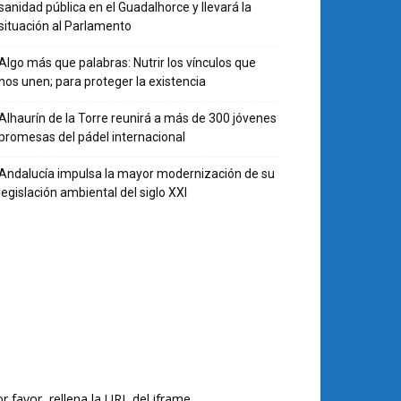
sanidad pública en el Guadalhorce y llevará la
situación al Parlamento
Algo más que palabras: Nutrir los vínculos que
nos unen; para proteger la existencia
Alhaurín de la Torre reunirá a más de 300 jóvenes
promesas del pádel internacional
Andalucía impulsa la mayor modernización de su
legislación ambiental del siglo XXI
r favor, rellena la URL del iframe