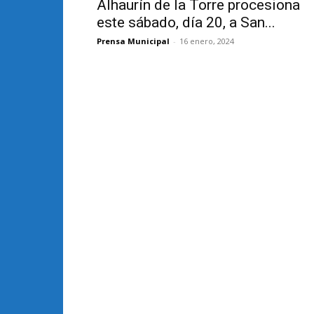
Alhaurín de la Torre procesiona
este sábado, día 20, a San...
Prensa Municipal
-
16 enero, 2024