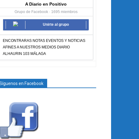
A Diario en Positivo
Grupo de Facebook · 1695 miembros
Unirte al grupo
ENCONTRARAS NOTAS EVENTOS Y NOTICIAS
AFINES A NUESTROS MEDIOS DIARIO
ALHAURIN 103 MÁLAGA
Síguenos en Facebook