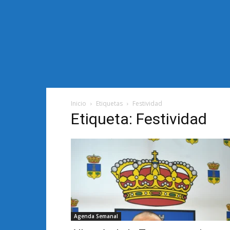
Inicio
Etiquetas
Festividad
Etiqueta: Festividad
Agenda Semanal