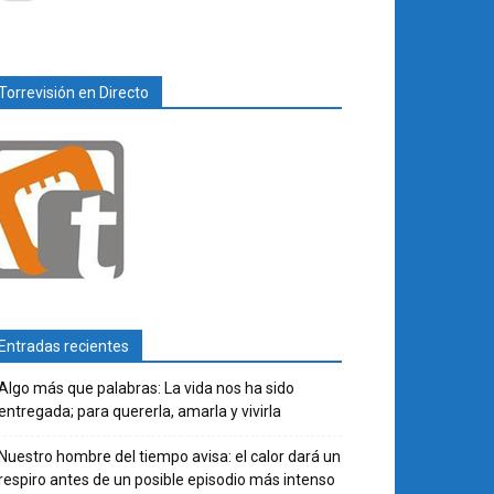
Torrevisión en Directo
Entradas recientes
Algo más que palabras: La vida nos ha sido
entregada; para quererla, amarla y vivirla
Nuestro hombre del tiempo avisa: el calor dará un
respiro antes de un posible episodio más intenso