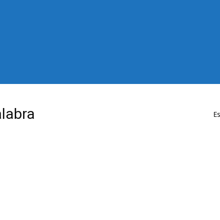
alabra
Es