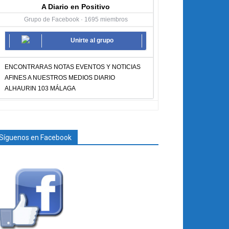
A Diario en Positivo
Grupo de Facebook · 1695 miembros
Unirte al grupo
ENCONTRARAS NOTAS EVENTOS Y NOTICIAS
AFINES A NUESTROS MEDIOS DIARIO
ALHAURIN 103 MÁLAGA
Síguenos en Facebook