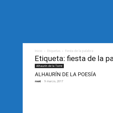
Inicio
Etiquetas
Fiesta de la palabra
Etiqueta: fiesta de la p
Alhaurín de la Torre
ALHAURÍN DE LA POESÍA
root
-
9 marzo, 2017