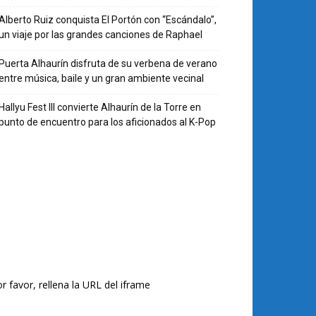
Alberto Ruiz conquista El Portón con “Escándalo”,
un viaje por las grandes canciones de Raphael
Puerta Alhaurín disfruta de su verbena de verano
entre música, baile y un gran ambiente vecinal
Hallyu Fest III convierte Alhaurín de la Torre en
punto de encuentro para los aficionados al K-Pop
r favor, rellena la URL del iframe