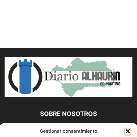
SOBRE NOSOTROS
Diario Alhaurín (www.alhaurindelatorre.com) Propiedad de
Gestionar consentimiento
Francisco E. López López | 639 95 71 95 | Noticias de