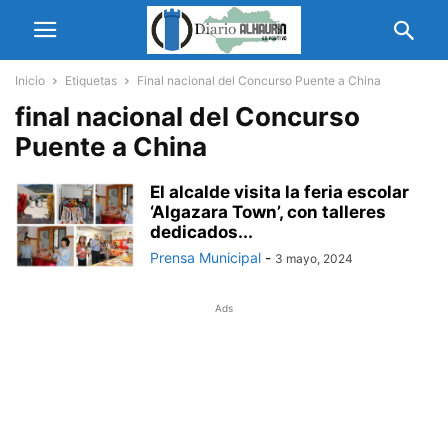
Inicio
Etiquetas
Final nacional del Concurso Puente a China
final nacional del Concurso
Puente a China
El alcalde visita la feria escolar
‘Algazara Town’, con talleres
dedicados...
Prensa Municipal
-
3 mayo, 2024
Ads