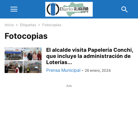
Inicio
Etiquetas
Fotocopias
Fotocopias
El alcalde visita Papelería Conchi,
que incluye la administración de
Loterías...
Prensa Municipal
-
26 enero, 2024
Ads