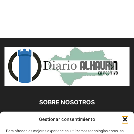
SOBRE NOSOTROS
Diario Alhaurín (www.alhaurindelatorre.com) Propiedad de
Gestionar consentimiento
Francisco E. López López | 639 95 71 95 | Noticias de
Alhaurín de la Torre, Málaga y Provincia|
Para ofrecer las mejores experiencias, utilizamos tecnologías como las