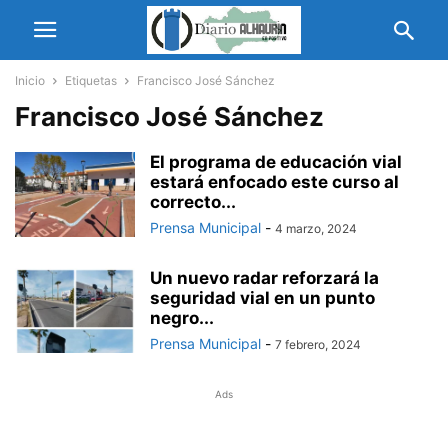
Inicio
Etiquetas
Francisco José Sánchez
Francisco José Sánchez
El programa de educación vial
estará enfocado este curso al
correcto...
Prensa Municipal
-
4 marzo, 2024
Un nuevo radar reforzará la
seguridad vial en un punto
negro...
Prensa Municipal
-
7 febrero, 2024
Ads