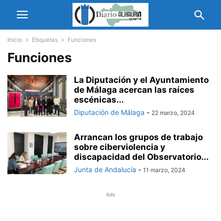
Inicio
Etiquetas
Funciones
Funciones
La Diputación y el Ayuntamiento
de Málaga acercan las raíces
escénicas...
Diputación de Málaga
-
22 marzo, 2024
Arrancan los grupos de trabajo
sobre ciberviolencia y
discapacidad del Observatorio...
Junta de Andalucía
-
11 marzo, 2024
Ads