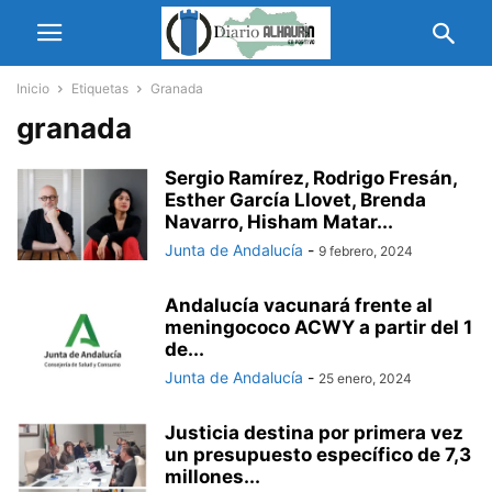
Inicio
Etiquetas
Granada
granada
Sergio Ramírez, Rodrigo Fresán,
Esther García Llovet, Brenda
Navarro, Hisham Matar...
Junta de Andalucía
-
9 febrero, 2024
Andalucía vacunará frente al
meningococo ACWY a partir del 1
de...
Junta de Andalucía
-
25 enero, 2024
Justicia destina por primera vez
un presupuesto específico de 7,3
millones...