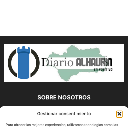
SOBRE NOSOTROS
Diario Alhaurín (www.alhaurindelatorre.com) Propiedad de
Gestionar consentimiento
Francisco E. López López | 639 95 71 95 | Noticias de
Alhaurín de la Torre, Málaga y Provincia|
Para ofrecer las mejores experiencias, utilizamos tecnologías como las