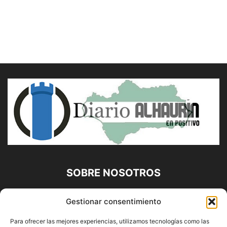
SOBRE NOSOTROS
Diario Alhaurín (www.alhaurindelatorre.com) Propiedad de
Gestionar consentimiento
Francisco E. López López | 639 95 71 95 | Noticias de
Alhaurín de la Torre, Málaga y Provincia|
Para ofrecer las mejores experiencias, utilizamos tecnologías como las