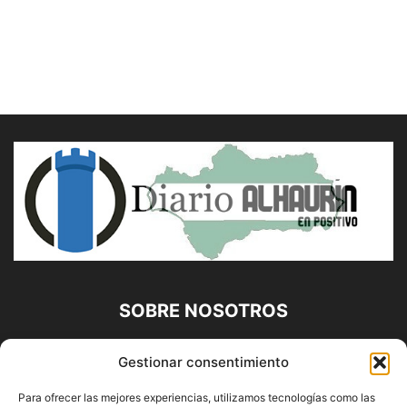
SOBRE NOSOTROS
Diario Alhaurín (www.alhaurindelatorre.com) Propiedad de
Gestionar consentimiento
Francisco E. López López | 639 95 71 95 | Noticias de
Alhaurín de la Torre, Málaga y Provincia|
Para ofrecer las mejores experiencias, utilizamos tecnologías como las