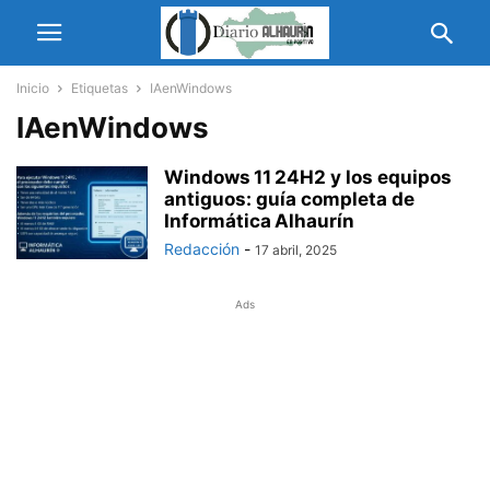
Inicio
Etiquetas
IAenWindows
IAenWindows
Windows 11 24H2 y los equipos
antiguos: guía completa de
Informática Alhaurín
Redacción
-
17 abril, 2025
Ads