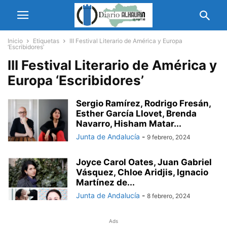
Inicio
Etiquetas
III Festival Literario de América y Europa
‘Escribidores’
III Festival Literario de América y
Europa ‘Escribidores’
Sergio Ramírez, Rodrigo Fresán,
Esther García Llovet, Brenda
Navarro, Hisham Matar...
Junta de Andalucía
-
9 febrero, 2024
Joyce Carol Oates, Juan Gabriel
Vásquez, Chloe Aridjis, Ignacio
Martínez de...
Junta de Andalucía
-
8 febrero, 2024
Ads