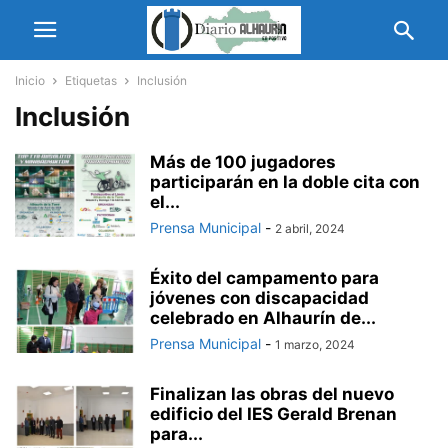
Inicio
Etiquetas
Inclusión
Inclusión
Más de 100 jugadores
participarán en la doble cita con
el...
Prensa Municipal
-
2 abril, 2024
Éxito del campamento para
jóvenes con discapacidad
celebrado en Alhaurín de...
Prensa Municipal
-
1 marzo, 2024
Finalizan las obras del nuevo
edificio del IES Gerald Brenan
para...