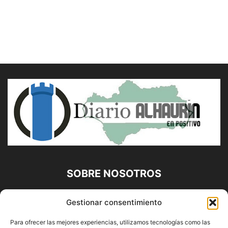
SOBRE NOSOTROS
Diario Alhaurín (www.alhaurindelatorre.com) Propiedad de
Gestionar consentimiento
Francisco E. López López | 639 95 71 95 | Noticias de
Alhaurín de la Torre, Málaga y Provincia|
Para ofrecer las mejores experiencias, utilizamos tecnologías como las