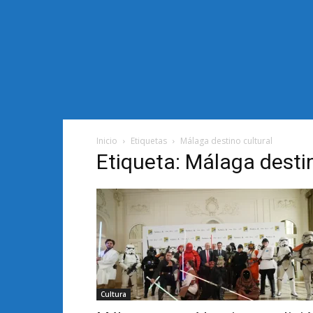
Inicio
Etiquetas
Málaga destino cultural
Etiqueta: Málaga destin
Cultura