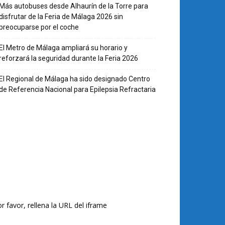
Más autobuses desde Alhaurín de la Torre para
disfrutar de la Feria de Málaga 2026 sin
preocuparse por el coche
El Metro de Málaga ampliará su horario y
reforzará la seguridad durante la Feria 2026
El Regional de Málaga ha sido designado Centro
de Referencia Nacional para Epilepsia Refractaria
r favor, rellena la URL del iframe