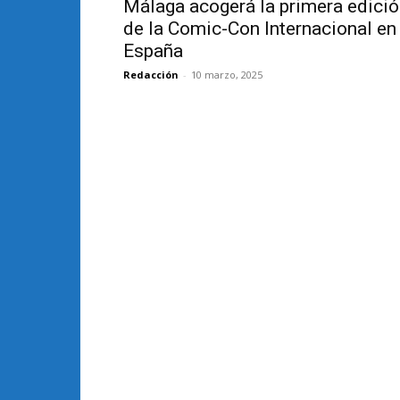
Málaga acogerá la primera edici
de la Comic-Con Internacional en
España
Redacción
-
10 marzo, 2025