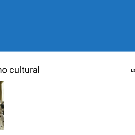
o cultural
Es