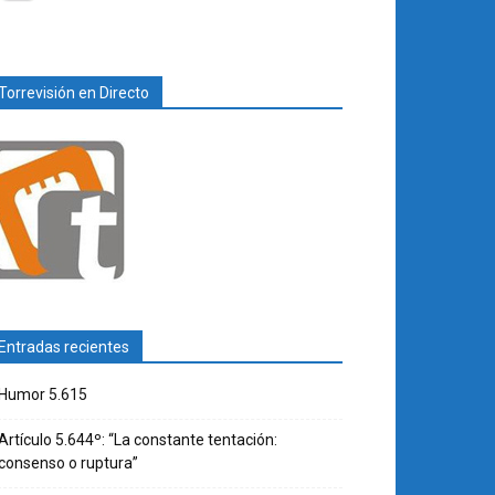
Torrevisión en Directo
Entradas recientes
Humor 5.615
Artículo 5.644º: “La constante tentación:
consenso o ruptura”