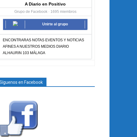
A Diario en Positivo
Grupo de Facebook · 1695 miembros
Unirte al grupo
ENCONTRARAS NOTAS EVENTOS Y NOTICIAS
AFINES A NUESTROS MEDIOS DIARIO
ALHAURIN 103 MÁLAGA
Síguenos en Facebook