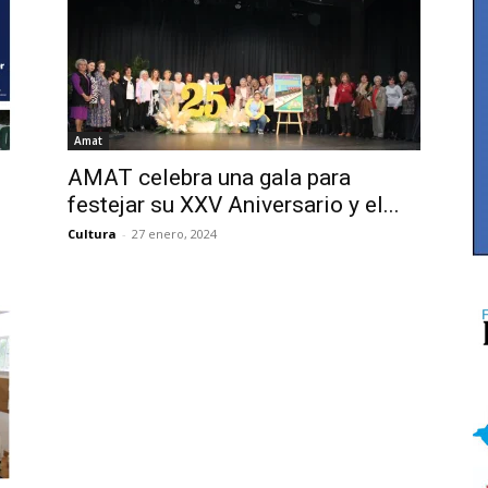
Amat
AMAT celebra una gala para
festejar su XXV Aniversario y el...
Cultura
-
27 enero, 2024