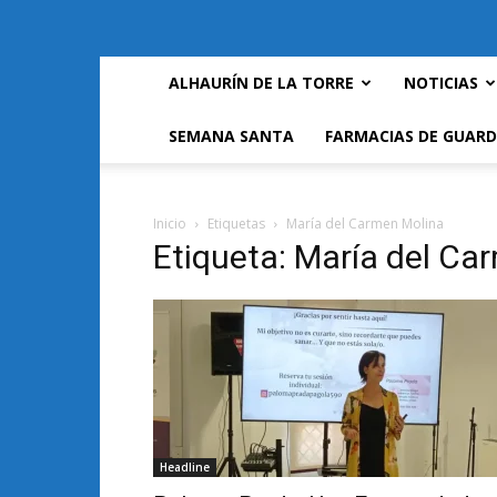
ALHAURÍN DE LA TORRE
NOTICIAS
SEMANA SANTA
FARMACIAS DE GUARD
Inicio
Etiquetas
María del Carmen Molina
Etiqueta: María del Ca
Headline