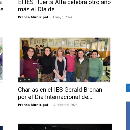
a
El IES Huerta Alta celebra otro año
ce
más el Día de...
Prensa Municipal
-
3 mayo, 2024
Cultura
Charlas en el IES Gerald Brenan
por el Día Internacional de...
Prensa Municipal
-
12 febrero, 2024