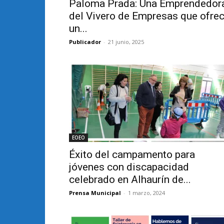
Paloma Prada: Una Emprendedor
del Vivero de Empresas que ofre
un...
Publicador
-
21 junio, 2025
EOEO
Éxito del campamento para
jóvenes con discapacidad
celebrado en Alhaurín de...
Prensa Municipal
-
1 marzo, 2024