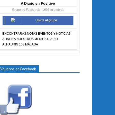
A Diario en Positivo
Grupo de Facebook · 1695 miembros
Unirte al grupo
ENCONTRARAS NOTAS EVENTOS Y NOTICIAS
AFINES A NUESTROS MEDIOS DIARIO
ALHAURIN 103 MÁLAGA
Síguenos en Facebook