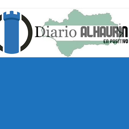
Diario
Alhaurín