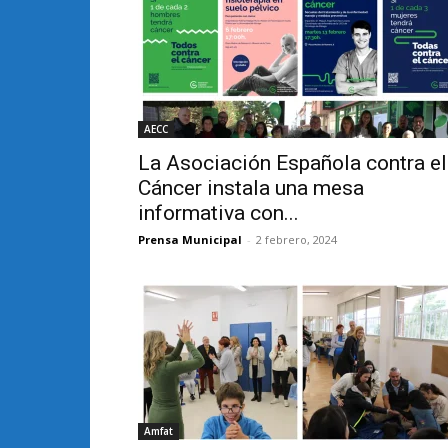
AECC
La Asociación Española contra el
Cáncer instala una mesa
informativa con...
Prensa Municipal
-
2 febrero, 2024
Amfat