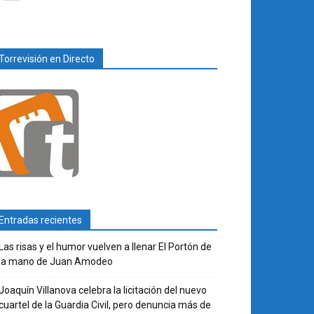
Torrevisión en Directo
Entradas recientes
Las risas y el humor vuelven a llenar El Portón de
la mano de Juan Amodeo
Joaquín Villanova celebra la licitación del nuevo
cuartel de la Guardia Civil, pero denuncia más de