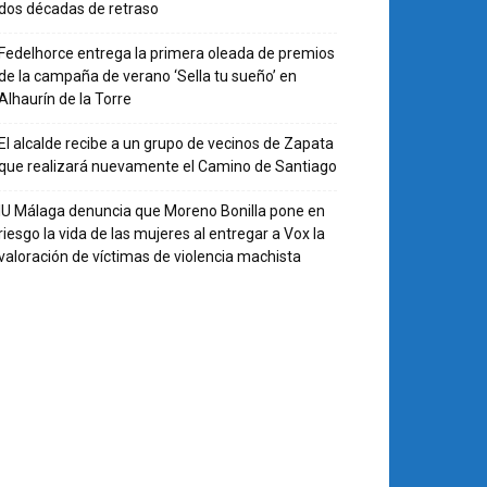
dos décadas de retraso
Fedelhorce entrega la primera oleada de premios
de la campaña de verano ‘Sella tu sueño’ en
Alhaurín de la Torre
El alcalde recibe a un grupo de vecinos de Zapata
que realizará nuevamente el Camino de Santiago
IU Málaga denuncia que Moreno Bonilla pone en
riesgo la vida de las mujeres al entregar a Vox la
valoración de víctimas de violencia machista