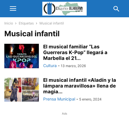
Inicio
Etiquetas
Musical infantil
Musical infantil
El musical familiar “Las
Guerreras K-Pop” llegará a
Marbella el 21...
Cultura
-
13 marzo, 2026
El musical infantil «Aladín y la
lámpara maravillosa» llena de
magia...
Prensa Municipal
-
5 enero, 2024
Ads