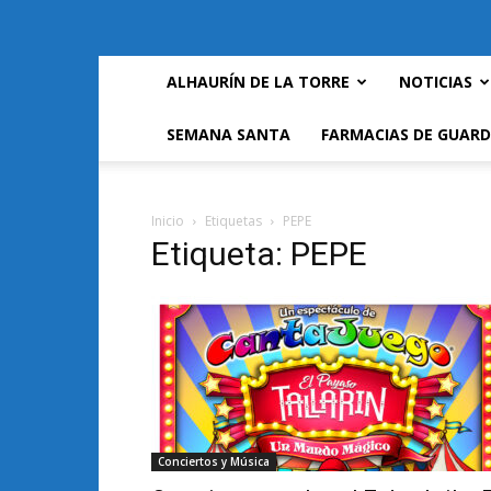
ALHAURÍN DE LA TORRE
NOTICIAS
SEMANA SANTA
FARMACIAS DE GUARD
Inicio
Etiquetas
PEPE
Etiqueta: PEPE
Conciertos y Música