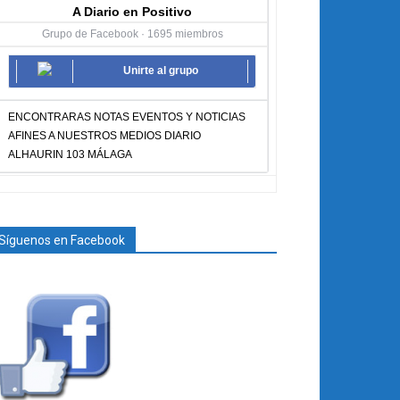
A Diario en Positivo
Grupo de Facebook · 1695 miembros
Unirte al grupo
ENCONTRARAS NOTAS EVENTOS Y NOTICIAS
AFINES A NUESTROS MEDIOS DIARIO
ALHAURIN 103 MÁLAGA
Síguenos en Facebook