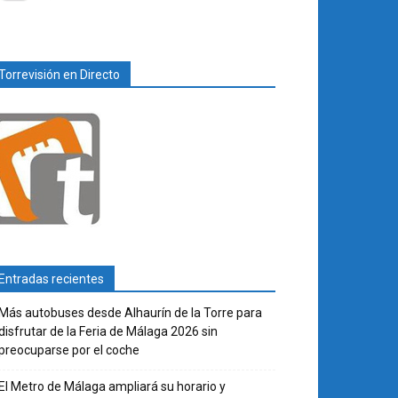
Torrevisión en Directo
Entradas recientes
Más autobuses desde Alhaurín de la Torre para
disfrutar de la Feria de Málaga 2026 sin
preocuparse por el coche
El Metro de Málaga ampliará su horario y