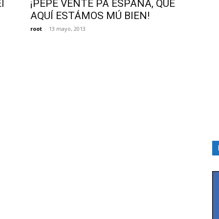
El
¡PEPE VENTE PÁ ESPAÑA, QUE
AQUÍ ESTÁMOS MÚ BIEN!
root
-
13 mayo, 2013