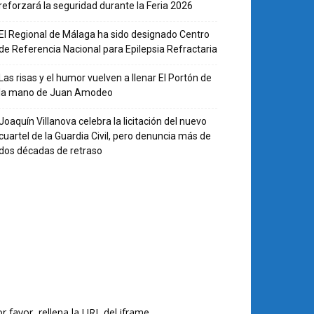
reforzará la seguridad durante la Feria 2026
El Regional de Málaga ha sido designado Centro
de Referencia Nacional para Epilepsia Refractaria
Las risas y el humor vuelven a llenar El Portón de
la mano de Juan Amodeo
Joaquín Villanova celebra la licitación del nuevo
cuartel de la Guardia Civil, pero denuncia más de
dos décadas de retraso
r favor, rellena la URL del iframe