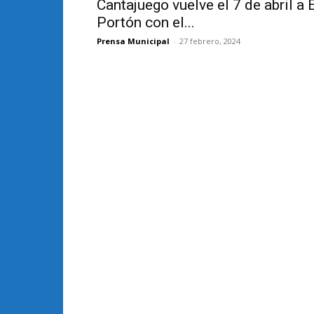
Cantajuego vuelve el 7 de abril a 
Portón con el...
Prensa Municipal
-
27 febrero, 2024