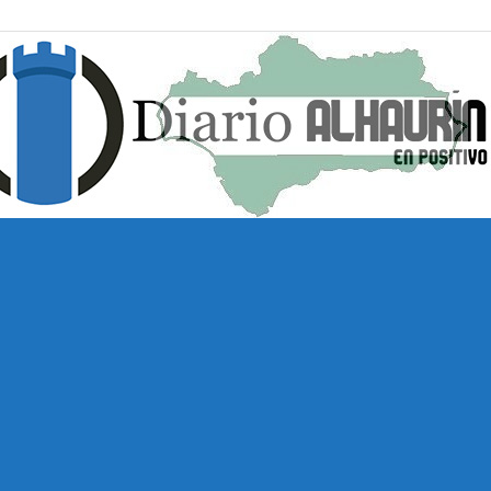
Diario
Alhaurín