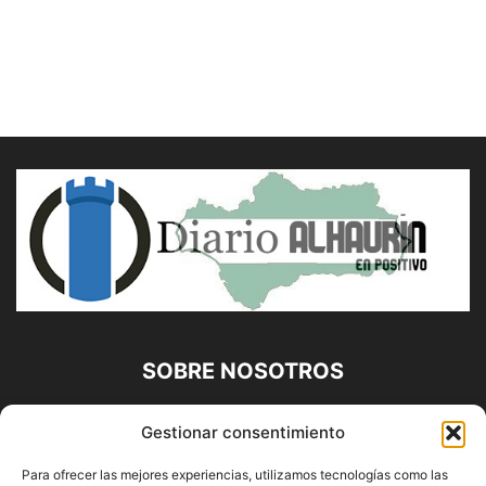
SOBRE NOSOTROS
Diario Alhaurín (www.alhaurindelatorre.com) Propiedad de
Gestionar consentimiento
Francisco E. López López | 639 95 71 95 | Noticias de
Alhaurín de la Torre, Málaga y Provincia|
Para ofrecer las mejores experiencias, utilizamos tecnologías como las