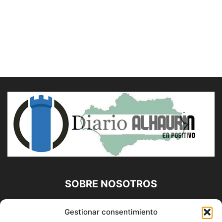
SOBRE NOSOTROS
Diario Alhaurín (www.alhaurindelatorre.com) Propiedad de
Gestionar consentimiento
Francisco E. López López | 639 95 71 95 | Noticias de