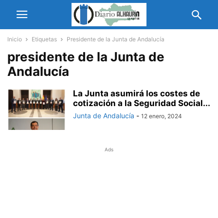
Inicio
Etiquetas
Presidente de la Junta de Andalucía
presidente de la Junta de
Andalucía
La Junta asumirá los costes de
cotización a la Seguridad Social...
Junta de Andalucía
-
12 enero, 2024
Ads