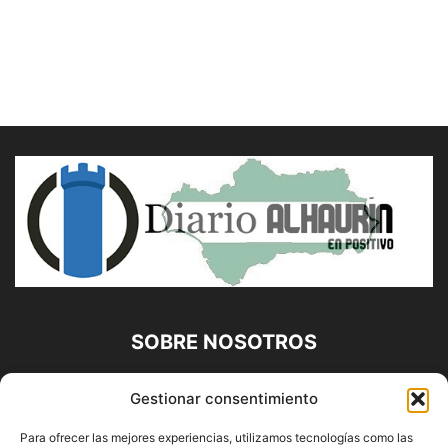
SOBRE NOSOTROS
Diario Alhaurín (www.alhaurindelatorre.com) Propiedad de
Gestionar consentimiento
Francisco E. López López | 639 95 71 95 | Noticias de
Alhaurín de la Torre, Málaga y Provincia|
Para ofrecer las mejores experiencias, utilizamos tecnologías como las