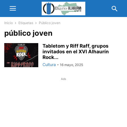
Inicio
Etiquetas
Público joven
público joven
Tabletom y Riff Raff, grupos
invitados en el XVI Alhaurín
Rock...
Cultura
-
16 mayo, 2025
Ads