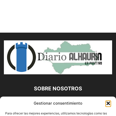
SOBRE NOSOTROS
Diario Alhaurín (www.alhaurindelatorre.com) Propiedad de
Gestionar consentimiento
Francisco E. López López | 639 95 71 95 | Noticias de
Alhaurín de la Torre, Málaga y Provincia|
Para ofrecer las mejores experiencias, utilizamos tecnologías como las