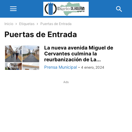
Inicio
Etiquetas
Puertas de Entrada
Puertas de Entrada
La nueva avenida Miguel de
Cervantes culmina la
reurbanización de La...
Prensa Municipal
-
4 enero, 2024
Ads