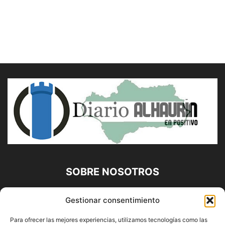
SOBRE NOSOTROS
Diario Alhaurín (www.alhaurindelatorre.com) Propiedad de
Gestionar consentimiento
Francisco E. López López | 639 95 71 95 | Noticias de
Alhaurín de la Torre, Málaga y Provincia|
Para ofrecer las mejores experiencias, utilizamos tecnologías como las