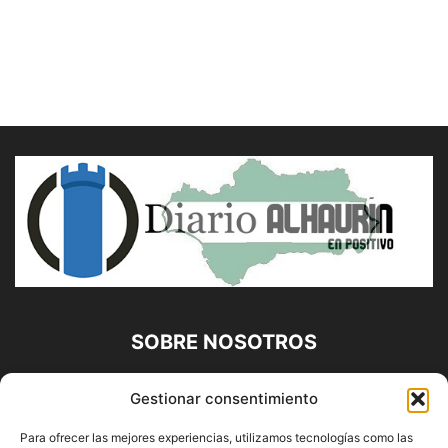
SOBRE NOSOTROS
Diario Alhaurín (www.alhaurindelatorre.com) Propiedad de
Gestionar consentimiento
Francisco E. López López | 639 95 71 95 | Noticias de
Alhaurín de la Torre, Málaga y Provincia|
Para ofrecer las mejores experiencias, utilizamos tecnologías como las